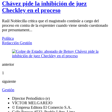
Chávez pide la inhibición de juez
Checkley en el proceso
Raúl Noblecilla critica que el magistrado continúe a cargo del
proceso en contra de la expremier cuando viene siendo cuestionado
por presuntament...
Política
Redacción Gestión
anterior
1
siguiente
Gestión
Director Periodístico (e)
VÍCTOR MELGAREJO
© Empresa Editora El Comercio S.A.
Calle Paracas #532, Pueblo Libre, Lima.