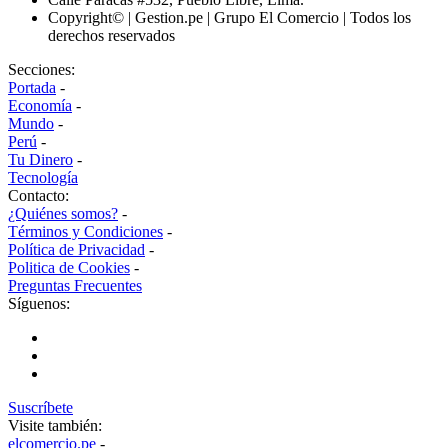
Copyright© | Gestion.pe | Grupo El Comercio | Todos los
derechos reservados
Secciones:
Portada
-
Economía
-
Mundo
-
Perú
-
Tu Dinero
-
Tecnología
Contacto:
¿Quiénes somos?
-
Términos y Condiciones
-
Política de Privacidad
-
Politica de Cookies
-
Preguntas Frecuentes
Síguenos:
Suscríbete
Visite también:
elcomercio.pe
-