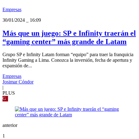
Empresas
30/01/2024
_
16:09
Más que un juego: SP e Infinity traerán el
“gaming center” más grande de Latam
Grupo SP e Infinity Latam forman “equipo” para traer la franquicia
Infinity Gaming a Lima. Conozca la inversión, fecha de apertura y
expansión de...
Empresas
Josimar Cóndor
|
PLUS
G
anterior
1