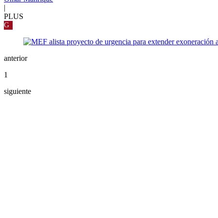
|
PLUS
G
anterior
1
siguiente