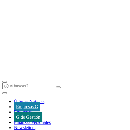
Últimas Noticias
Empresas G
Empresas
G de Gestión
Finanzas Personales
Newsletters