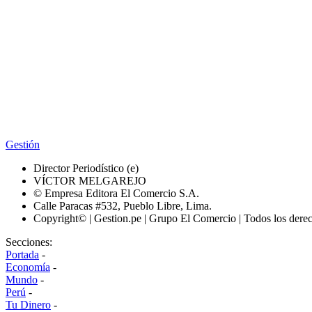
Gestión
Director Periodístico (e)
VÍCTOR MELGAREJO
© Empresa Editora El Comercio S.A.
Calle Paracas #532, Pueblo Libre, Lima.
Copyright© | Gestion.pe | Grupo El Comercio | Todos los dere
Secciones:
Portada
-
Economía
-
Mundo
-
Perú
-
Tu Dinero
-