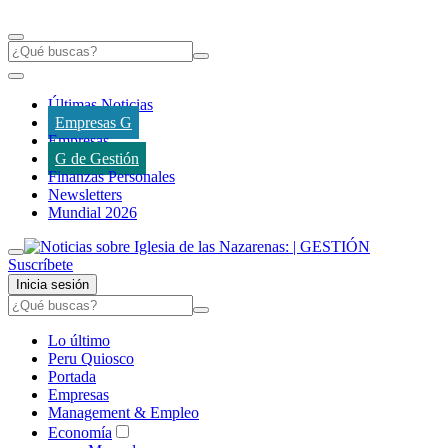
Últimas Noticias
Empresas G
Empresas
G de Gestión
Finanzas Personales
Newsletters
Mundial 2026
Suscríbete
Inicia sesión
Lo último
Peru Quiosco
Portada
Empresas
Management & Empleo
Economía