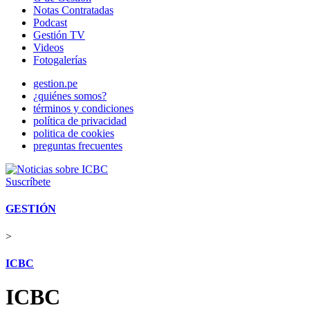
Notas Contratadas
Podcast
Gestión TV
Videos
Fotogalerías
gestion.pe
¿quiénes somos?
términos y condiciones
política de privacidad
politica de cookies
preguntas frecuentes
Suscríbete
GESTIÓN
>
ICBC
ICBC