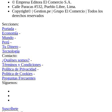
© Empresa Editora El Comercio S.A.
Calle Paracas #532, Pueblo Libre, Lima.
Copyright© | Gestion.pe | Grupo El Comercio | Todos los
derechos reservados
Secciones:
Portada
-
Economía
-
Mundo
-
Perú
-
Tu Dinero
-
Tecnología
Contacto:
¿Quiénes somos?
-
Términos y Condiciones
-
Política de Privacidad
-
Politica de Cookies
-
Preguntas Frecuentes
Síguenos:
Suscríbete