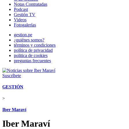
Notas Contratadas
Podcast
Gestión TV
Videos
Fotogalerías
gestion.pe
¿quiénes somos?
términos y condiciones
política de privacidad
politica de cookies
preguntas frecuentes
Suscríbete
GESTIÓN
>
Iber Maraví
Iber Maraví