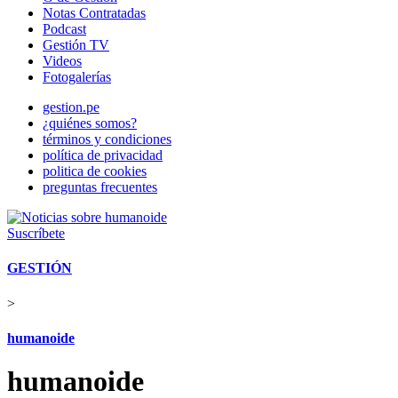
Notas Contratadas
Podcast
Gestión TV
Videos
Fotogalerías
gestion.pe
¿quiénes somos?
términos y condiciones
política de privacidad
politica de cookies
preguntas frecuentes
Suscríbete
GESTIÓN
>
humanoide
humanoide