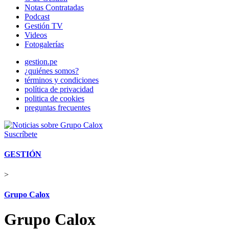
Notas Contratadas
Podcast
Gestión TV
Videos
Fotogalerías
gestion.pe
¿quiénes somos?
términos y condiciones
política de privacidad
politica de cookies
preguntas frecuentes
Suscríbete
GESTIÓN
>
Grupo Calox
Grupo Calox