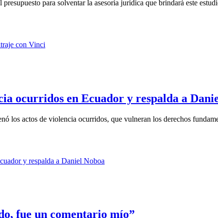
esupuesto para solventar la asesoría jurídica que brindará este estudio
cia ocurridos en Ecuador y respalda a Dani
ó los actos de violencia ocurridos, que vulneran los derechos fundamen
ido, fue un comentario mío”