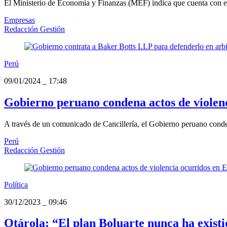
El Ministerio de Economía y Finanzas (MEF) indica que cuenta con el pr
Empresas
Redacción Gestión
Perú
09/01/2024
_
17:48
Gobierno peruano condena actos de violen
A través de un comunicado de Cancillería, el Gobierno peruano conden
Perú
Redacción Gestión
Política
30/12/2023
_
09:46
Otárola: “El plan Boluarte nunca ha exist