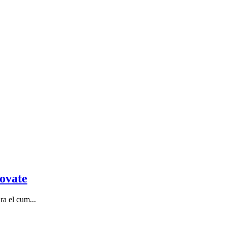
ovate
a el cum...