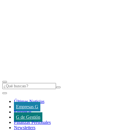
Últimas Noticias
Empresas G
Empresas
G de Gestión
Finanzas Personales
Newsletters