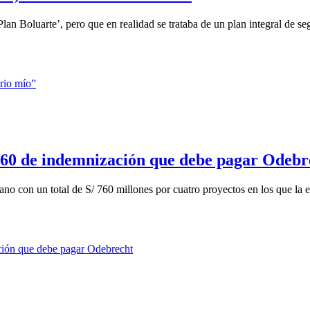
an Boluarte’, pero que en realidad se trataba de un plan integral de seg
/ 760 de indemnización que debe pagar Odebr
o con un total de S/ 760 millones por cuatro proyectos en los que la e