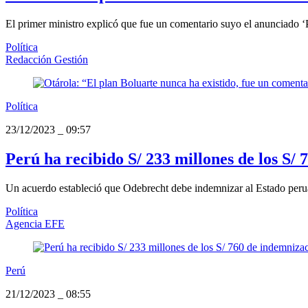
El primer ministro explicó que fue un comentario suyo el anunciado ‘Pl
Política
Redacción Gestión
Política
23/12/2023
_
09:57
Perú ha recibido S/ 233 millones de los S
Un acuerdo estableció que Odebrecht debe indemnizar al Estado peruan
Política
Agencia EFE
Perú
21/12/2023
_
08:55