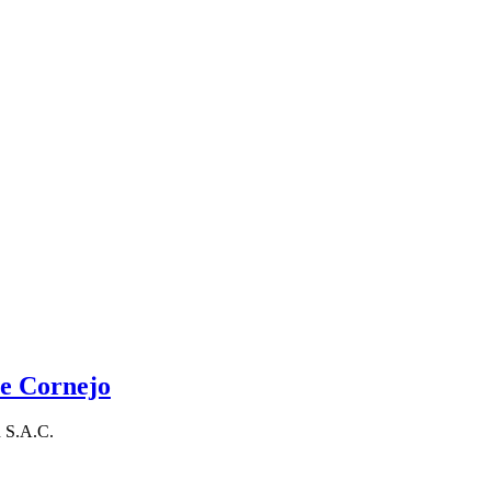
ue Cornejo
n S.A.C.