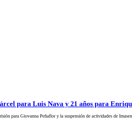
cárcel para Luis Nava y 21 años para Enriq
risión para Giovanna Peñaflor y la suspensión de actividades de Imase