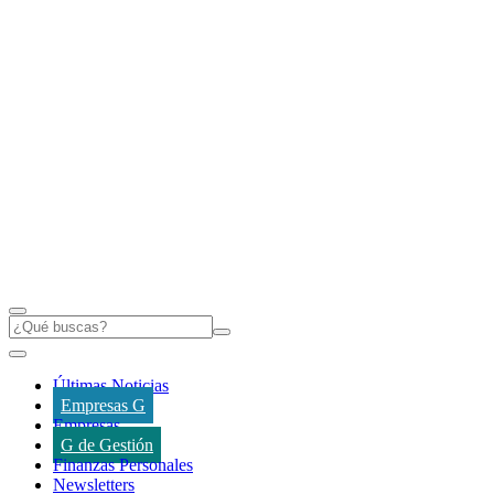
Últimas Noticias
Empresas G
Empresas
G de Gestión
Finanzas Personales
Newsletters