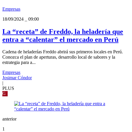
Empresas
18/09/2024
_
09:00
La “receta” de Freddo, la heladería que
entra a “calentar” el mercado en Perú
Cadena de heladerías Freddo abrirá sus primeros locales en Perú.
Conozca el plan de aperturas, desarrollo local de sabores y la
estrategia para a...
Empresas
Josimar Cóndor
|
PLUS
G
anterior
1