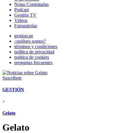
Notas Contratadas
Podcast
Gestión TV
Videos
Fotogalerías
gestion.pe
¿quiénes somos?
términos y condiciones
política de privacidad
politica de cookies
preguntas frecuentes
Suscríbete
GESTIÓN
>
Gelato
Gelato