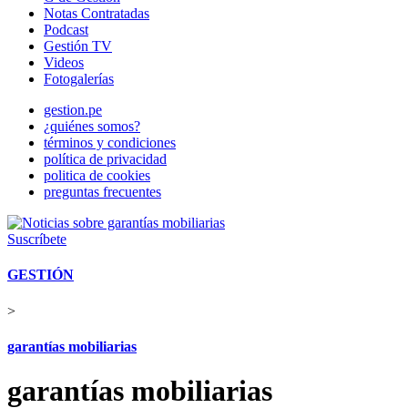
Notas Contratadas
Podcast
Gestión TV
Videos
Fotogalerías
gestion.pe
¿quiénes somos?
términos y condiciones
política de privacidad
politica de cookies
preguntas frecuentes
Suscríbete
GESTIÓN
>
garantías mobiliarias
garantías mobiliarias