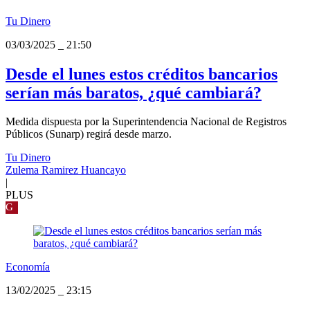
Tu Dinero
03/03/2025
_
21:50
Desde el lunes estos créditos bancarios
serían más baratos, ¿qué cambiará?
Medida dispuesta por la Superintendencia Nacional de Registros
Públicos (Sunarp) regirá desde marzo.
Tu Dinero
Zulema Ramirez Huancayo
|
PLUS
G
Economía
13/02/2025
_
23:15