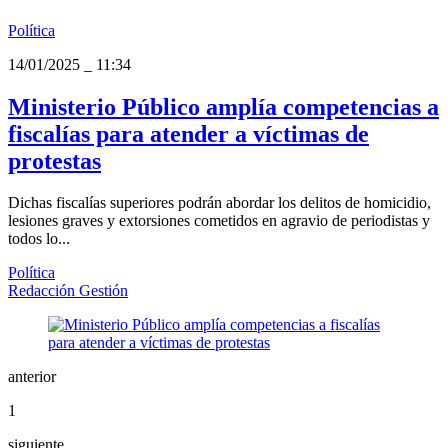
Política
14/01/2025
_
11:34
Ministerio Público amplía competencias a
fiscalías para atender a víctimas de
protestas
Dichas fiscalías superiores podrán abordar los delitos de homicidio,
lesiones graves y extorsiones cometidos en agravio de periodistas y
todos lo...
Política
Redacción Gestión
anterior
1
siguiente