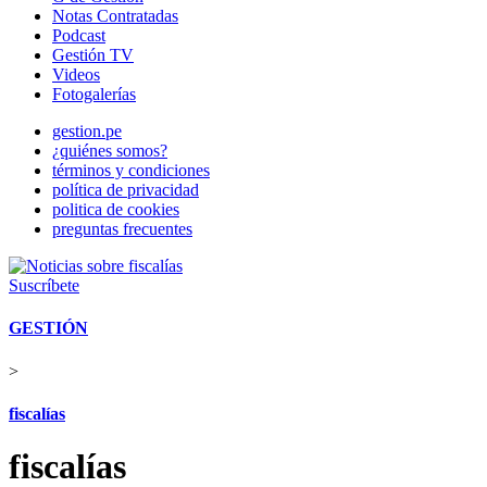
Notas Contratadas
Podcast
Gestión TV
Videos
Fotogalerías
gestion.pe
¿quiénes somos?
términos y condiciones
política de privacidad
politica de cookies
preguntas frecuentes
Suscríbete
GESTIÓN
>
fiscalías
fiscalías