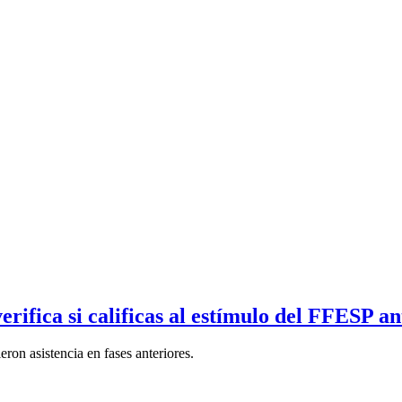
ifica si calificas al estímulo del FFESP ant
ron asistencia en fases anteriores.