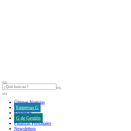
Últimas Noticias
Empresas G
Empresas
G de Gestión
Finanzas Personales
Newsletters