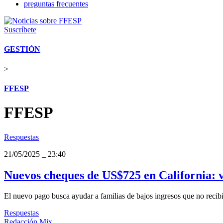
preguntas frecuentes
Suscríbete
GESTIÓN
>
FFESP
FFESP
Respuestas
21/05/2025
_
23:40
Nuevos cheques de US$725 en California: ver
El nuevo pago busca ayudar a familias de bajos ingresos que no recibie
Respuestas
Redacción Mix