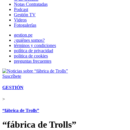
Notas Contratadas
Podcast
Gestión TV
Videos
Fotogalerías
gestion.pe
¿quiénes somos?
términos y condiciones
política de privacidad
politica de cookies
preguntas frecuentes
Suscríbete
GESTIÓN
>
“fábrica de Trolls”
“fábrica de Trolls”