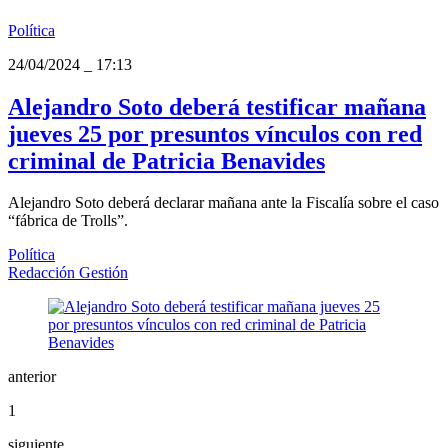
Política
24/04/2024
_
17:13
Alejandro Soto deberá testificar mañana
jueves 25 por presuntos vínculos con red
criminal de Patricia Benavides
Alejandro Soto deberá declarar mañana ante la Fiscalía sobre el caso
“fábrica de Trolls”.
Política
Redacción Gestión
anterior
1
siguiente