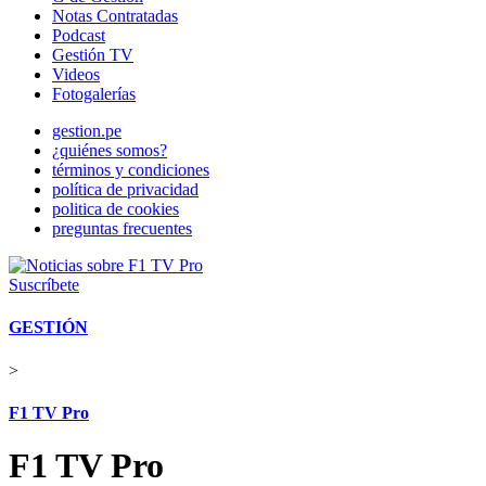
Notas Contratadas
Podcast
Gestión TV
Videos
Fotogalerías
gestion.pe
¿quiénes somos?
términos y condiciones
política de privacidad
politica de cookies
preguntas frecuentes
Suscríbete
GESTIÓN
>
F1 TV Pro
F1 TV Pro