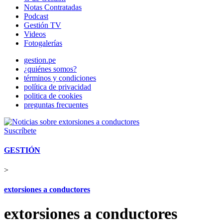
Notas Contratadas
Podcast
Gestión TV
Videos
Fotogalerías
gestion.pe
¿quiénes somos?
términos y condiciones
política de privacidad
politica de cookies
preguntas frecuentes
Suscríbete
GESTIÓN
>
extorsiones a conductores
extorsiones a conductores