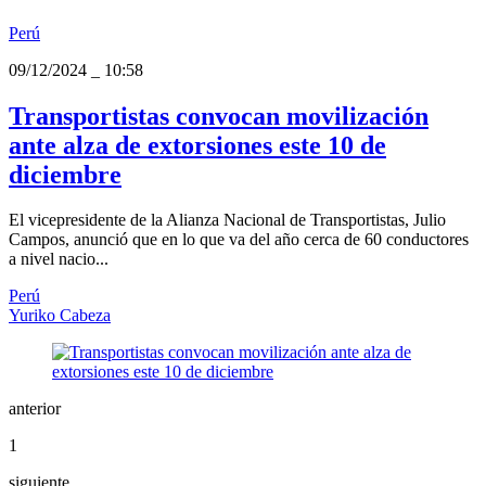
Perú
09/12/2024
_
10:58
Transportistas convocan movilización
ante alza de extorsiones este 10 de
diciembre
El vicepresidente de la Alianza Nacional de Transportistas, Julio
Campos, anunció que en lo que va del año cerca de 60 conductores
a nivel nacio...
Perú
Yuriko Cabeza
anterior
1
siguiente