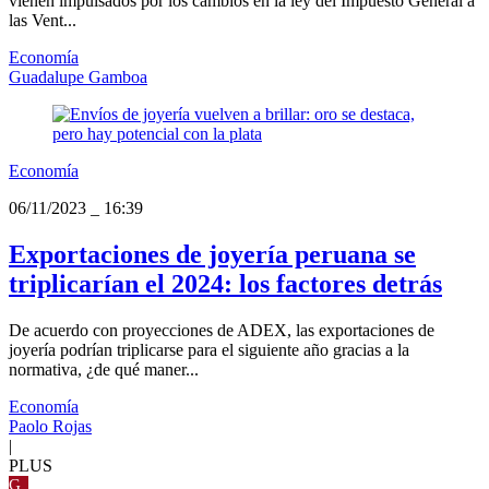
vienen impulsados por los cambios en la ley del Impuesto General a
las Vent...
Economía
Guadalupe Gamboa
Economía
06/11/2023
_
16:39
Exportaciones de joyería peruana se
triplicarían el 2024: los factores detrás
De acuerdo con proyecciones de ADEX, las exportaciones de
joyería podrían triplicarse para el siguiente año gracias a la
normativa, ¿de qué maner...
Economía
Paolo Rojas
|
PLUS
G