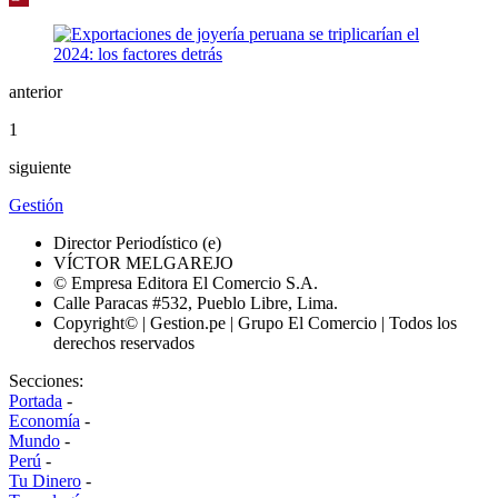
anterior
1
siguiente
Gestión
Director Periodístico (e)
VÍCTOR MELGAREJO
© Empresa Editora El Comercio S.A.
Calle Paracas #532, Pueblo Libre, Lima.
Copyright© | Gestion.pe | Grupo El Comercio | Todos los
derechos reservados
Secciones:
Portada
-
Economía
-
Mundo
-
Perú
-
Tu Dinero
-