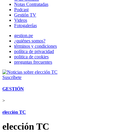
Notas Contratadas
Podcast
Gestión TV
Videos
Fotogalerías
gestion.pe
¿quiénes somos?
términos y condiciones
política de privacidad
politica de cookies
preguntas frecuentes
Suscríbete
GESTIÓN
>
elección TC
elección TC