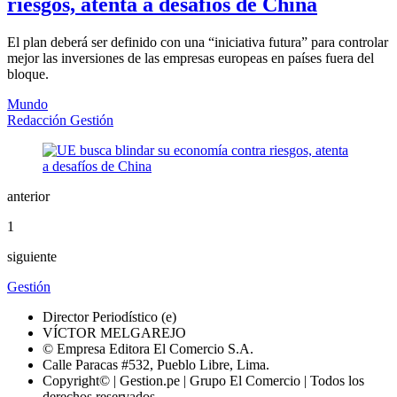
riesgos, atenta a desafíos de China
El plan deberá ser definido con una “iniciativa futura” para controlar
mejor las inversiones de las empresas europeas en países fuera del
bloque.
Mundo
Redacción Gestión
anterior
1
siguiente
Gestión
Director Periodístico (e)
VÍCTOR MELGAREJO
© Empresa Editora El Comercio S.A.
Calle Paracas #532, Pueblo Libre, Lima.
Copyright© | Gestion.pe | Grupo El Comercio | Todos los
derechos reservados