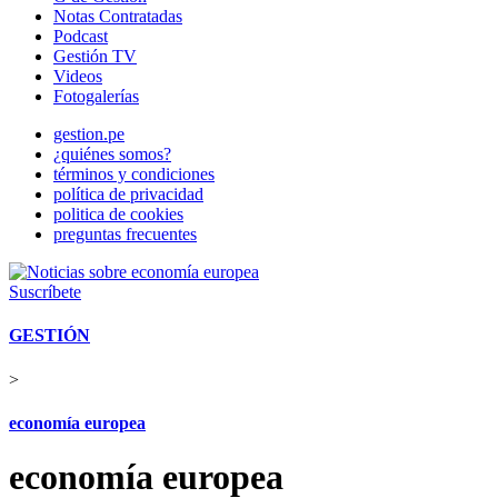
Notas Contratadas
Podcast
Gestión TV
Videos
Fotogalerías
gestion.pe
¿quiénes somos?
términos y condiciones
política de privacidad
politica de cookies
preguntas frecuentes
Suscríbete
GESTIÓN
>
economía europea
economía europea