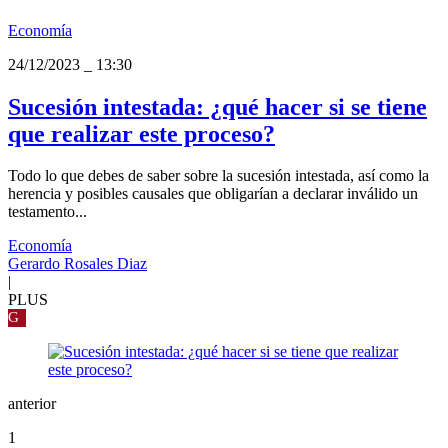
Economía
24/12/2023
_
13:30
Sucesión intestada: ¿qué hacer si se tiene
que realizar este proceso?
Todo lo que debes de saber sobre la sucesión intestada, así como la
herencia y posibles causales que obligarían a declarar inválido un
testamento...
Economía
Gerardo Rosales Diaz
|
PLUS
G
anterior
1