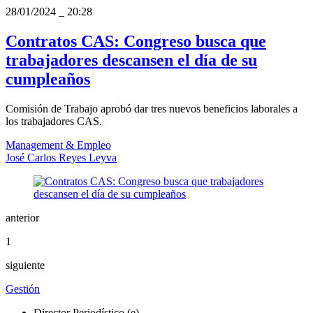
28/01/2024
_
20:28
Contratos CAS: Congreso busca que
trabajadores descansen el día de su
cumpleaños
Comisión de Trabajo aprobó dar tres nuevos beneficios laborales a
los trabajadores CAS.
Management & Empleo
José Carlos Reyes Leyva
anterior
1
siguiente
Gestión
Director Periodístico (e)