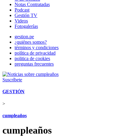
Notas Contratadas
Podcast
Gestión TV
Videos
Fotogalerías
gestion.pe
¿quiénes somos?
términos y condiciones
política de privacidad
politica de cookies
preguntas frecuentes
Suscríbete
GESTIÓN
>
cumpleaños
cumpleaños