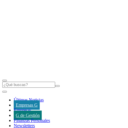
Últimas Noticias
Empresas G
Empresas
G de Gestión
Finanzas Personales
Newsletters