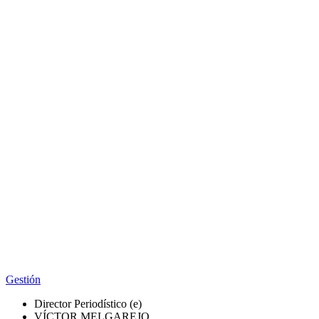
Gestión
Director Periodístico (e)
VÍCTOR MELGAREJO