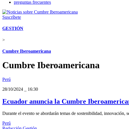
preguntas frecuentes
Suscríbete
GESTIÓN
>
Cumbre Iberoamericana
Cumbre Iberoamericana
Perú
28/10/2024
_
16:30
Ecuador anuncia la Cumbre Iberoamerican
Durante el evento se abordarán temas de sostenibilidad, innovación, s
Perú
Redacción Gestión