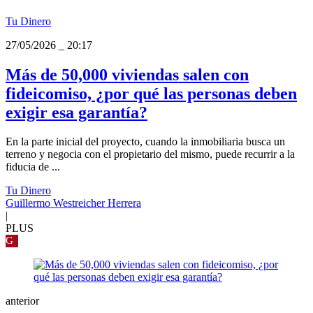
Tu Dinero
27/05/2026
_
20:17
Más de 50,000 viviendas salen con
fideicomiso, ¿por qué las personas deben
exigir esa garantía?
En la parte inicial del proyecto, cuando la inmobiliaria busca un
terreno y negocia con el propietario del mismo, puede recurrir a la
fiducia de ...
Tu Dinero
Guillermo Westreicher Herrera
|
PLUS
G
anterior