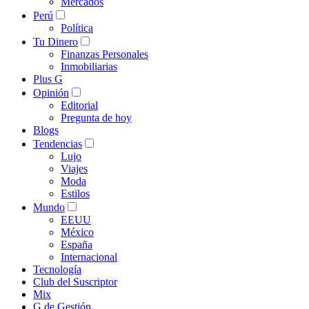
Mercados
Perú
Política
Tu Dinero
Finanzas Personales
Inmobiliarias
Plus G
Opinión
Editorial
Pregunta de hoy
Blogs
Tendencias
Lujo
Viajes
Moda
Estilos
Mundo
EEUU
México
España
Internacional
Tecnología
Club del Suscriptor
Mix
G de Gestión