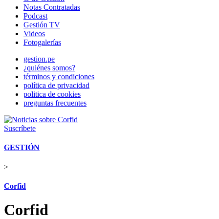
Notas Contratadas
Podcast
Gestión TV
Videos
Fotogalerías
gestion.pe
¿quiénes somos?
términos y condiciones
política de privacidad
politica de cookies
preguntas frecuentes
Suscríbete
GESTIÓN
>
Corfid
Corfid