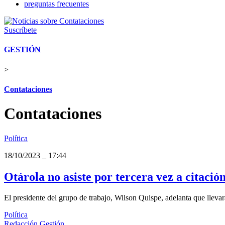
preguntas frecuentes
Suscríbete
GESTIÓN
>
Contataciones
Contataciones
Política
18/10/2023
_
17:44
Otárola no asiste por tercera vez a citació
El presidente del grupo de trabajo, Wilson Quispe, adelanta que llevar
Política
Redacción Gestión