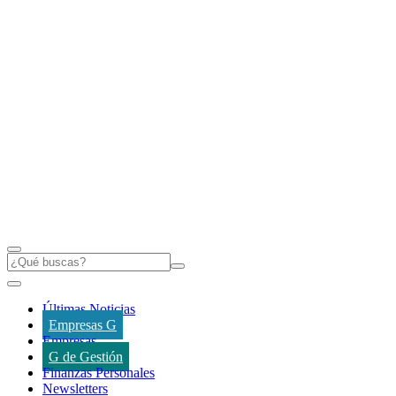
Últimas Noticias
Empresas G
Empresas
G de Gestión
Finanzas Personales
Newsletters