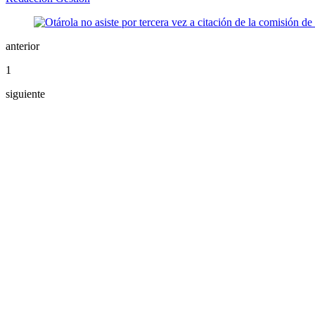
anterior
1
siguiente