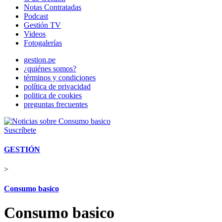
Notas Contratadas
Podcast
Gestión TV
Videos
Fotogalerías
gestion.pe
¿quiénes somos?
términos y condiciones
política de privacidad
politica de cookies
preguntas frecuentes
Suscríbete
GESTIÓN
>
Consumo basico
Consumo basico