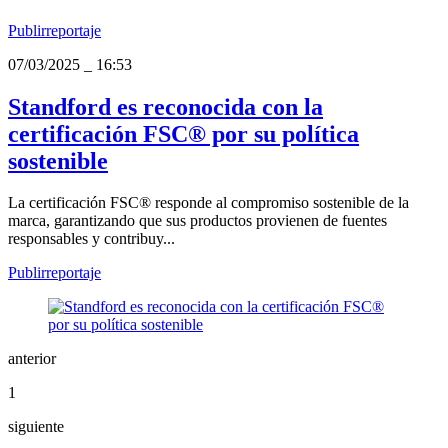
Publirreportaje
07/03/2025
_
16:53
Standford es reconocida con la
certificación FSC® por su política
sostenible
La certificación FSC® responde al compromiso sostenible de la
marca, garantizando que sus productos provienen de fuentes
responsables y contribuy...
Publirreportaje
anterior
1
siguiente