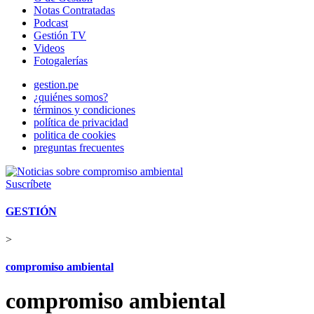
Notas Contratadas
Podcast
Gestión TV
Videos
Fotogalerías
gestion.pe
¿quiénes somos?
términos y condiciones
política de privacidad
politica de cookies
preguntas frecuentes
Suscríbete
GESTIÓN
>
compromiso ambiental
compromiso ambiental