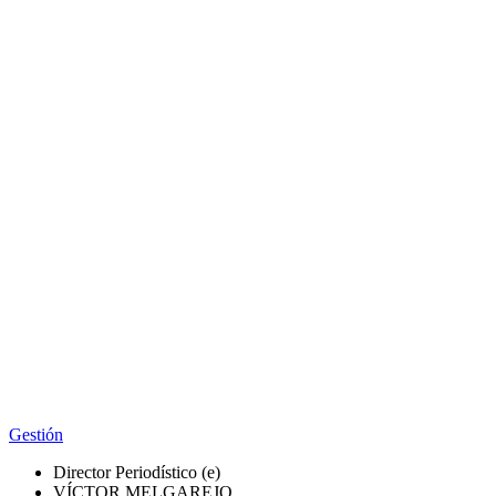
Gestión
Director Periodístico (e)
VÍCTOR MELGAREJO