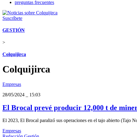
preguntas frecuentes
Suscríbete
GESTIÓN
>
Colquijirca
Colquijirca
Empresas
28/05/2024
_
15:03
El Brocal prevé producir 12,000 t de mine
El 2023, El Brocal paralizó sus operaciones en el tajo abierto (Tajo N
Empresas
Redacción Gestión