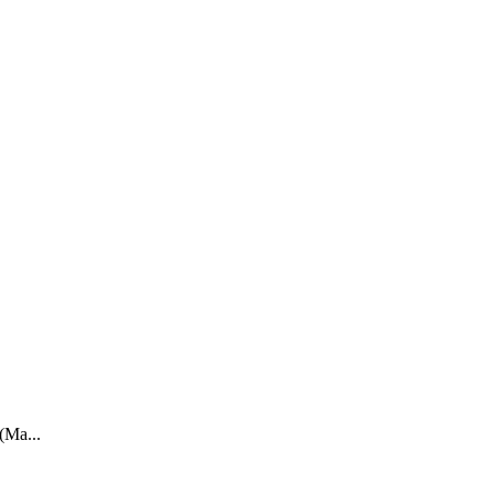
(Ma...