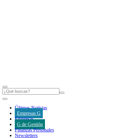
Últimas Noticias
Empresas G
Empresas
G de Gestión
Finanzas Personales
Newsletters