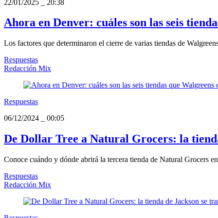
22/01/2025
_
20:38
Ahora en Denver: cuáles son las seis tiend
Los factores que determinaron el cierre de varias tiendas de Walgreens 
Respuestas
Redacción Mix
Respuestas
06/12/2024
_
00:05
De Dollar Tree a Natural Grocers: la tien
Conoce cuándo y dónde abrirá la tercera tienda de Natural Grocers e
Respuestas
Redacción Mix
Respuestas