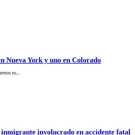
 en Nueva York y uno en Colorado
ernos es...
 inmigrante involucrado en accidente fatal