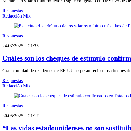
Mientras el salario mínimo federal sigue congelado en US$7.25 desd
Respuestas
Redacción Mix
Respuestas
24/07/2025
_
21:35
Cuáles son los cheques de estímulo confir
Gran cantidad de residentes de EE.UU. esperan recibir los cheques de
Respuestas
Redacción Mix
Respuestas
30/05/2025
_
21:17
“Las vidas estadounidenses no son sustitui