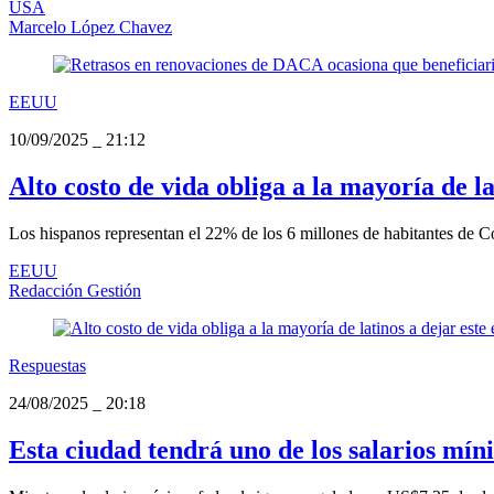
USA
Marcelo López Chavez
EEUU
10/09/2025
_
21:12
Alto costo de vida obliga a la mayoría de l
Los hispanos representan el 22% de los 6 millones de habitantes de Co
EEUU
Redacción Gestión
Respuestas
24/08/2025
_
20:18
Esta ciudad tendrá uno de los salarios mín