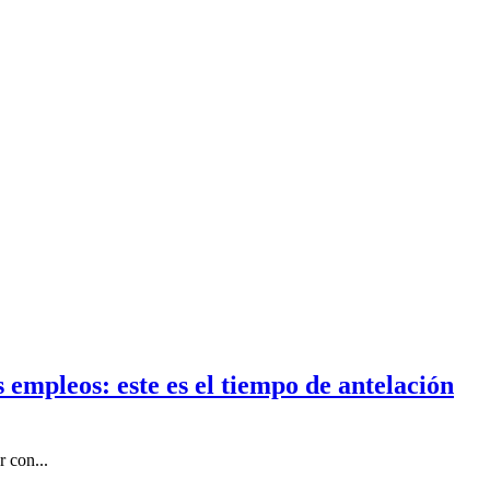
empleos: este es el tiempo de antelación
 con...