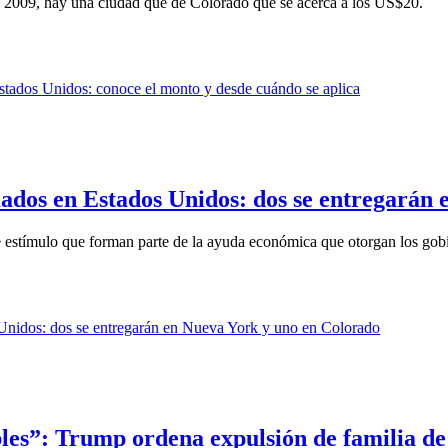
e 2009, hay una ciudad que de Colorado que se acerca a los US$20.
mados en Estados Unidos: dos se entregarán
 estímulo que forman parte de la ayuda económica que otorgan los gobi
bles”: Trump ordena expulsión de familia de