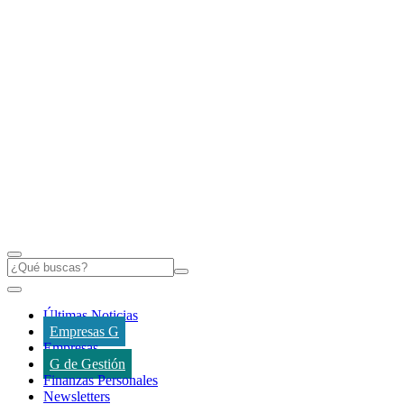
Últimas Noticias
Empresas G
Empresas
G de Gestión
Finanzas Personales
Newsletters