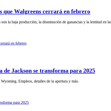
as que Walgreens cerrará en febrero
son la baja producción, la disminución de ganancias y la lentitud en las
da de Jackson se transforma para 2025
n Wyoming. Empleos, detalles de la apertura y más.