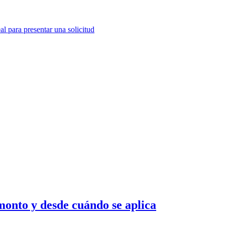
.
monto y desde cuándo se aplica