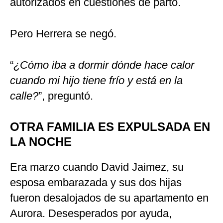
autorizados en cuestiones de parto.
Pero Herrera se negó.
“
¿Cómo iba a dormir dónde hace calor
cuando mi hijo tiene frío y está en la
calle?
”, preguntó.
OTRA FAMILIA ES EXPULSADA EN
LA NOCHE
Era marzo cuando David Jaimez, su
esposa embarazada y sus dos hijas
fueron desalojados de su apartamento en
Aurora. Desesperados por ayuda,