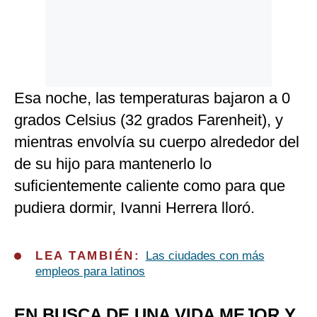
Esa noche, las temperaturas bajaron a 0
grados Celsius (32 grados Farenheit), y
mientras envolvía su cuerpo alrededor del
de su hijo para mantenerlo lo
suficientemente caliente como para que
pudiera dormir, Ivanni Herrera lloró.
LEA TAMBIÉN:
Las ciudades con más
empleos para latinos
EN BUSCA DE UNA VIDA MEJOR Y