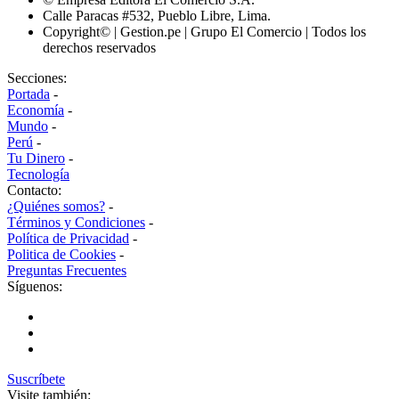
Calle Paracas #532, Pueblo Libre, Lima.
Copyright© | Gestion.pe | Grupo El Comercio | Todos los
derechos reservados
Secciones:
Portada
-
Economía
-
Mundo
-
Perú
-
Tu Dinero
-
Tecnología
Contacto:
¿Quiénes somos?
-
Términos y Condiciones
-
Política de Privacidad
-
Politica de Cookies
-
Preguntas Frecuentes
Síguenos:
Suscríbete
Visite también: