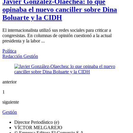
Javier González-Olaechea: lo que
opinaba el nuevo canciller sobre Dina
Boluarte y la CIDH
El internacionalista utilizó sus redes sociales para criticar a
congresistas. En columnas de opinión cuestionó a la actual
presidenta y la labor ...
Política
Redacción Gestión
anterior
1
siguiente
Gestión
Director Periodístico (e)
VÍCTOR MELGAREJO
© Empresa Editora El Comercio S.A.