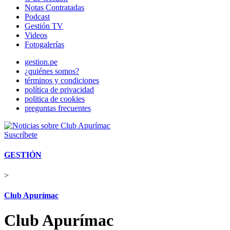
Notas Contratadas
Podcast
Gestión TV
Videos
Fotogalerías
gestion.pe
¿quiénes somos?
términos y condiciones
política de privacidad
politica de cookies
preguntas frecuentes
Suscríbete
GESTIÓN
>
Club Apurímac
Club Apurímac