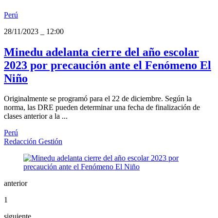
Perú
28/11/2023
_
12:00
Minedu adelanta cierre del año escolar
2023 por precaución ante el Fenómeno El
Niño
Originalmente se programó para el 22 de diciembre. Según la
norma, las DRE pueden determinar una fecha de finalización de
clases anterior a la ...
Perú
Redacción Gestión
anterior
1
siguiente