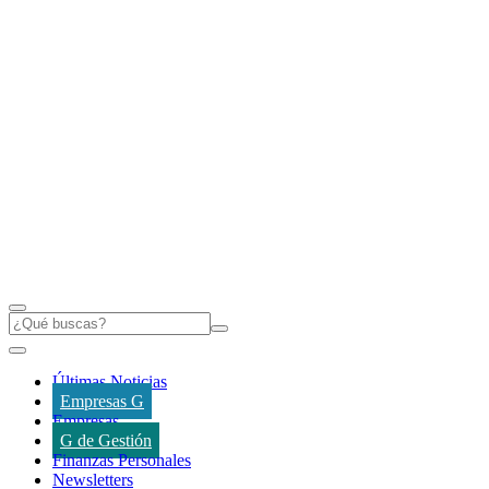
Últimas Noticias
Empresas G
Empresas
G de Gestión
Finanzas Personales
Newsletters