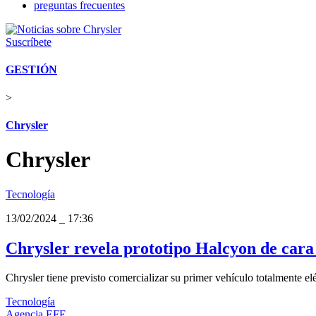
preguntas frecuentes
Suscríbete
GESTIÓN
>
Chrysler
Chrysler
Tecnología
13/02/2024
_
17:36
Chrysler revela prototipo Halcyon de cara 
Chrysler tiene previsto comercializar su primer vehículo totalmente el
Tecnología
Agencia EFE