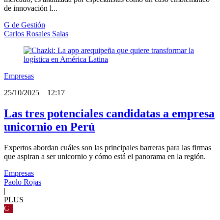
de innovación l...
G de Gestión
Carlos Rosales Salas
Empresas
25/10/2025
_
12:17
Las tres potenciales candidatas a empresa
unicornio en Perú
Expertos abordan cuáles son las principales barreras para las firmas
que aspiran a ser unicornio y cómo está el panorama en la región.
Empresas
Paolo Rojas
|
PLUS
G