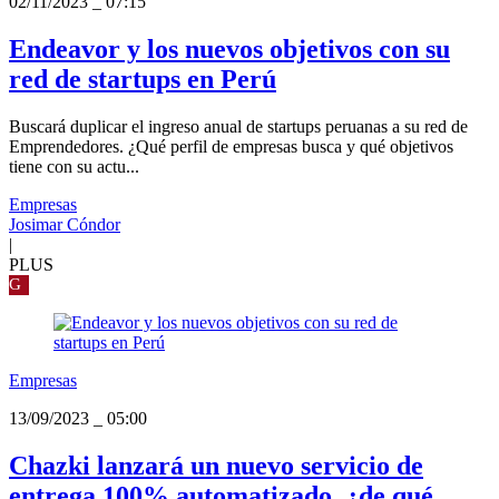
02/11/2023
_
07:15
Endeavor y los nuevos objetivos con su
red de startups en Perú
Buscará duplicar el ingreso anual de startups peruanas a su red de
Emprendedores. ¿Qué perfil de empresas busca y qué objetivos
tiene con su actu...
Empresas
Josimar Cóndor
|
PLUS
G
Empresas
13/09/2023
_
05:00
Chazki lanzará un nuevo servicio de
entrega 100% automatizado, ¿de qué