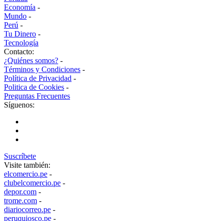
Economía
-
Mundo
-
Perú
-
Tu Dinero
-
Tecnología
Contacto:
¿Quiénes somos?
-
Términos y Condiciones
-
Política de Privacidad
-
Politica de Cookies
-
Preguntas Frecuentes
Síguenos:
Suscríbete
Visite también:
elcomercio.pe
-
clubelcomercio.pe
-
depor.com
-
trome.com
-
diariocorreo.pe
-
peruquiosco.pe
-