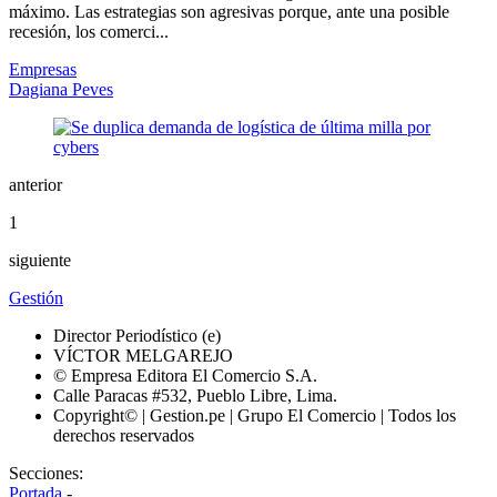
máximo. Las estrategias son agresivas porque, ante una posible
recesión, los comerci...
Empresas
Dagiana Peves
anterior
1
siguiente
Gestión
Director Periodístico (e)
VÍCTOR MELGAREJO
© Empresa Editora El Comercio S.A.
Calle Paracas #532, Pueblo Libre, Lima.
Copyright© | Gestion.pe | Grupo El Comercio | Todos los
derechos reservados
Secciones:
Portada
-