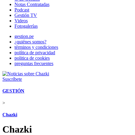
Notas Contratadas
Podcast
Gestión TV
Videos
Fotogalerías
gestion.pe
¿quiénes somos?
términos y condiciones
política de privacidad
politica de cookies
preguntas frecuentes
Suscríbete
GESTIÓN
>
Chazki
Chazki