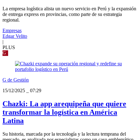
La empresa logística alista un nuevo servicio en Perú y la expansión
de entrega express en provincias, como parte de su estrategia
regional.
Empresas
Edgar Velito
|
PLUS
G
G de Gestión
15/12/2025
_
07:29
Chazki: La app arequipeña que quiere
transformar la logística en América
Latina
Su historia, marcada por la tecnología y la lectura temprana del
mercado, es analizada por especialistas como un caso emblemático