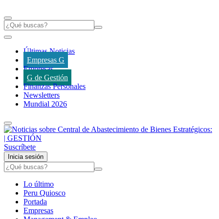
Últimas Noticias
Empresas G
Empresas
G de Gestión
Finanzas Personales
Newsletters
Mundial 2026
Suscríbete
Inicia sesión
Lo último
Peru Quiosco
Portada
Empresas