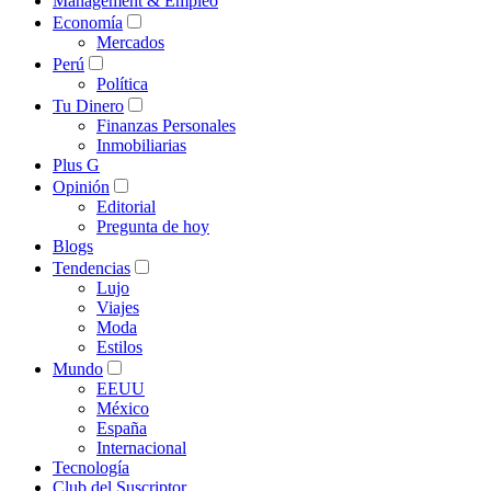
Management & Empleo
Economía
Mercados
Perú
Política
Tu Dinero
Finanzas Personales
Inmobiliarias
Plus G
Opinión
Editorial
Pregunta de hoy
Blogs
Tendencias
Lujo
Viajes
Moda
Estilos
Mundo
EEUU
México
España
Internacional
Tecnología
Club del Suscriptor