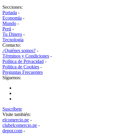
Secciones:
Portada
-
Economía
-
Mundo
-
Perú
-
Tu Dinero
-
Tecnología
Contacto:
¿Quiénes somos?
-
Términos y Condiciones
-
Política de Privacidad
-
Politica de Cookies
-
Preguntas Frecuentes
Síguenos:
Suscríbete
Visite también:
elcomercio.pe
-
clubelcomercio.pe
-
depor.com
-