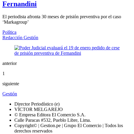
Fernandini
El periodista afronta 30 meses de prisión preventiva por el caso
‘Markagroup’
Política
Redacción Gestión
anterior
1
siguiente
Gestión
Director Periodístico (e)
VÍCTOR MELGAREJO
© Empresa Editora El Comercio S.A.
Calle Paracas #532, Pueblo Libre, Lima.
Copyright© | Gestion.pe | Grupo El Comercio | Todos los
derechos reservados