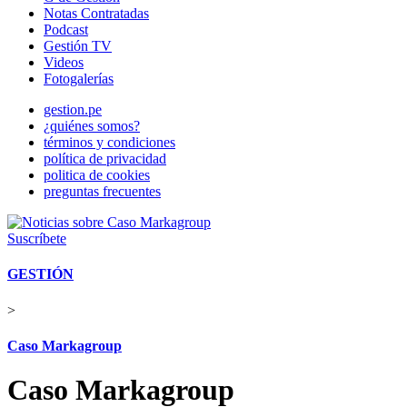
Notas Contratadas
Podcast
Gestión TV
Videos
Fotogalerías
gestion.pe
¿quiénes somos?
términos y condiciones
política de privacidad
politica de cookies
preguntas frecuentes
Suscríbete
GESTIÓN
>
Caso Markagroup
Caso Markagroup