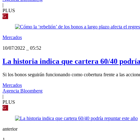
|
PLUS
G
Mercados
10/07/2022
_
05:52
La historia indica que cartera 60/40 podrí
Si los bonos seguirán funcionando como cobertura frente a las accione
Mercados
Agencia Bloomberg
|
PLUS
G
anterior
1