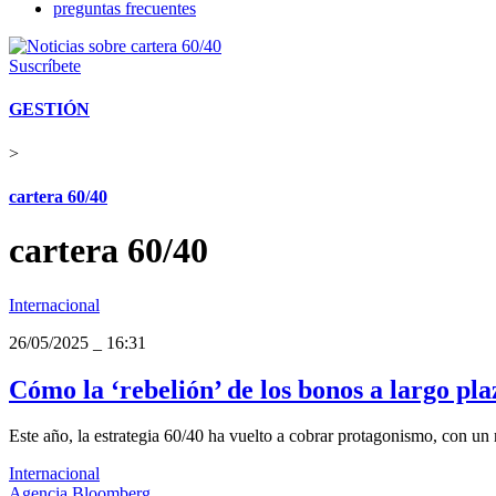
preguntas frecuentes
Suscríbete
GESTIÓN
>
cartera 60/40
cartera 60/40
Internacional
26/05/2025
_
16:31
Cómo la ‘rebelión’ de los bonos a largo pla
Este año, la estrategia 60/40 ha vuelto a cobrar protagonismo, con un 
Internacional
Agencia Bloomberg