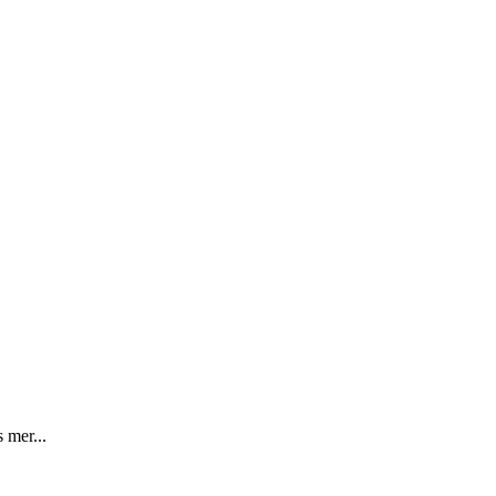
 mer...