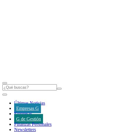
Últimas Noticias
Empresas G
Empresas
G de Gestión
Finanzas Personales
Newsletters