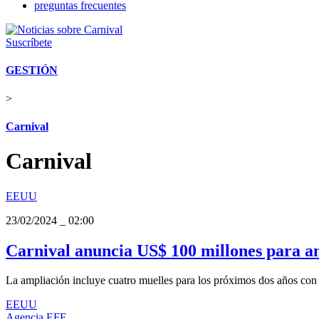
preguntas frecuentes
Suscríbete
GESTIÓN
>
Carnival
Carnival
EEUU
23/02/2024
_
02:00
Carnival anuncia US$ 100 millones para a
La ampliación incluye cuatro muelles para los próximos dos años con 
EEUU
Agencia EFE