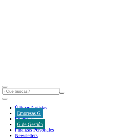
Últimas Noticias
Empresas G
Empresas
G de Gestión
Finanzas Personales
Newsletters