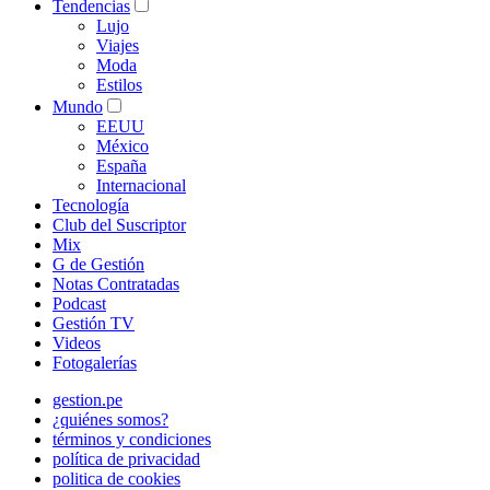
Tendencias
Lujo
Viajes
Moda
Estilos
Mundo
EEUU
México
España
Internacional
Tecnología
Club del Suscriptor
Mix
G de Gestión
Notas Contratadas
Podcast
Gestión TV
Videos
Fotogalerías
gestion.pe
¿quiénes somos?
términos y condiciones
política de privacidad
politica de cookies