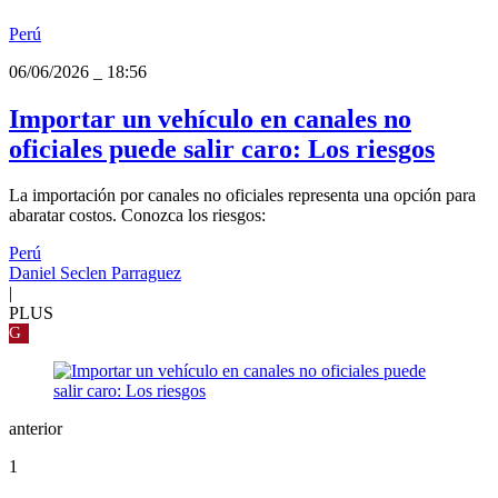
Perú
06/06/2026
_
18:56
Importar un vehículo en canales no
oficiales puede salir caro: Los riesgos
La importación por canales no oficiales representa una opción para
abaratar costos. Conozca los riesgos:
Perú
Daniel Seclen Parraguez
|
PLUS
G
anterior
1