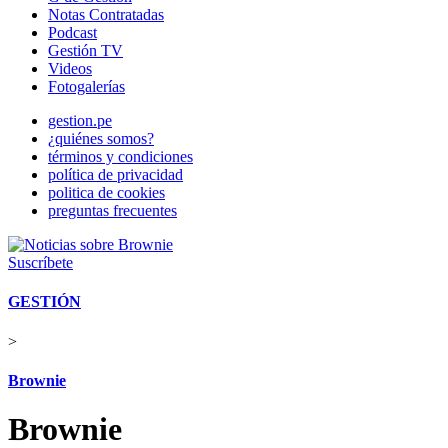
Notas Contratadas
Podcast
Gestión TV
Videos
Fotogalerías
gestion.pe
¿quiénes somos?
términos y condiciones
política de privacidad
politica de cookies
preguntas frecuentes
Suscríbete
GESTIÓN
>
Brownie
Brownie