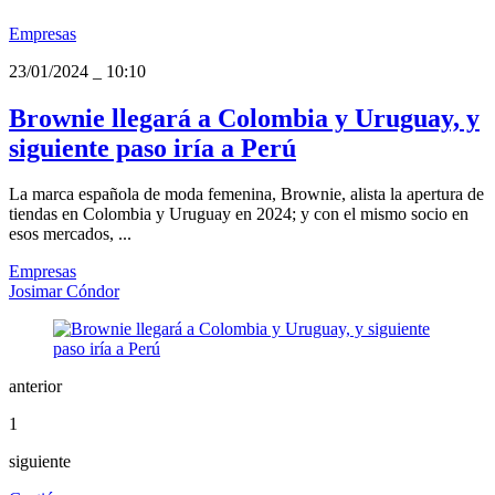
Empresas
23/01/2024
_
10:10
Brownie llegará a Colombia y Uruguay, y
siguiente paso iría a Perú
La marca española de moda femenina, Brownie, alista la apertura de
tiendas en Colombia y Uruguay en 2024; y con el mismo socio en
esos mercados, ...
Empresas
Josimar Cóndor
anterior
1
siguiente