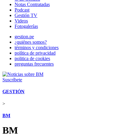
Notas Contratadas
Podcast
Gestión TV
Videos
Fotogalerías
gestion.pe
¿quiénes somos?
términos y condiciones
política de privacidad
politica de cookies
preguntas frecuentes
Suscríbete
GESTIÓN
>
BM
BM