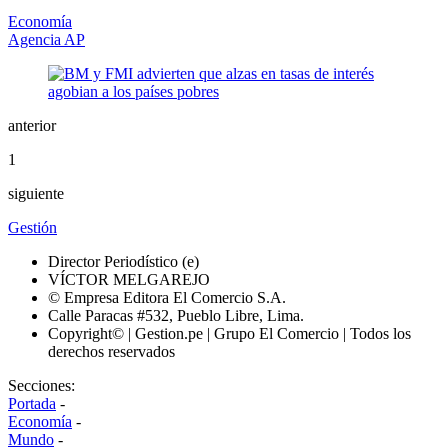
Economía
Agencia AP
anterior
1
siguiente
Gestión
Director Periodístico (e)
VÍCTOR MELGAREJO
© Empresa Editora El Comercio S.A.
Calle Paracas #532, Pueblo Libre, Lima.
Copyright© | Gestion.pe | Grupo El Comercio | Todos los
derechos reservados
Secciones:
Portada
-
Economía
-
Mundo
-