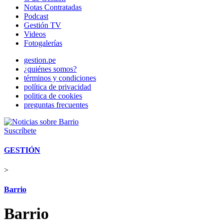
Notas Contratadas
Podcast
Gestión TV
Videos
Fotogalerías
gestion.pe
¿quiénes somos?
términos y condiciones
política de privacidad
politica de cookies
preguntas frecuentes
Suscríbete
GESTIÓN
>
Barrio
Barrio