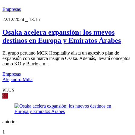
Empresas
22/12/2024
_
18:15
Osaka acelera expansión: los nuevos
destinos en Europa y Emiratos Árabes
El grupo peruano MCK Hospitality alista un agresivo plan de
expansión con su marca insignia Osaka. Además, llevará conceptos
como KO y Barrio a n...
Empresas
Alejandro Milla
|
PLUS
G
anterior
1