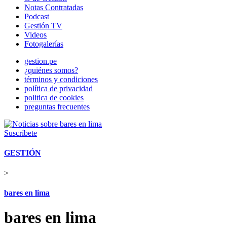
Notas Contratadas
Podcast
Gestión TV
Videos
Fotogalerías
gestion.pe
¿quiénes somos?
términos y condiciones
política de privacidad
politica de cookies
preguntas frecuentes
Suscríbete
GESTIÓN
>
bares en lima
bares en lima