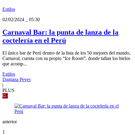
Estilos
02/02/2024
_
05:30
Carnaval Bar: la punta de lanza de la
coctelería en el Perú
El único bar de Perú dentro de la lista de los 50 mejores del mundo,
Carnaval, cuenta con su propio “Ice Room”, donde tallan los hielos
que acomp...
Estilos
Dagiana Peves
|
PLUS
G
anterior
1