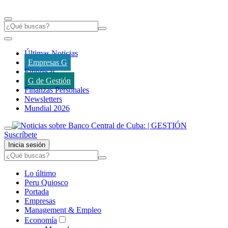
Últimas Noticias
Empresas G
Empresas
G de Gestión
Finanzas Personales
Newsletters
Mundial 2026
Suscríbete
Inicia sesión
Lo último
Peru Quiosco
Portada
Empresas
Management & Empleo
Economía