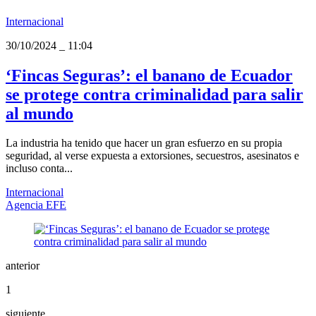
Internacional
30/10/2024
_
11:04
‘Fincas Seguras’: el banano de Ecuador
se protege contra criminalidad para salir
al mundo
La industria ha tenido que hacer un gran esfuerzo en su propia
seguridad, al verse expuesta a extorsiones, secuestros, asesinatos e
incluso conta...
Internacional
Agencia EFE
anterior
1
siguiente