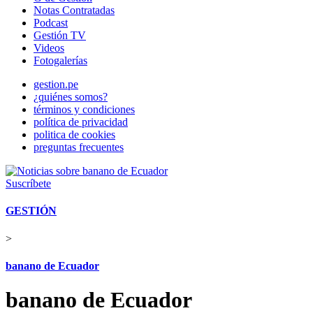
Notas Contratadas
Podcast
Gestión TV
Videos
Fotogalerías
gestion.pe
¿quiénes somos?
términos y condiciones
política de privacidad
politica de cookies
preguntas frecuentes
Suscríbete
GESTIÓN
>
banano de Ecuador
banano de Ecuador