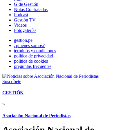
G de Gestión
Notas Contratadas
Podcast
Gestión TV
Videos
Fotogalerías
gestion.pe
¿quiénes somos?
términos y condiciones
política de privacidad
politica de cookies
preguntas frecuentes
Suscríbete
GESTIÓN
>
Asociación Nacional de Periodistas
Asociación Nacional de