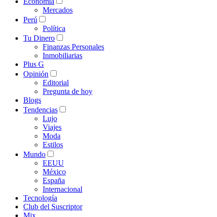
Economía
Mercados
Perú
Política
Tu Dinero
Finanzas Personales
Inmobiliarias
Plus G
Opinión
Editorial
Pregunta de hoy
Blogs
Tendencias
Lujo
Viajes
Moda
Estilos
Mundo
EEUU
México
España
Internacional
Tecnología
Club del Suscriptor
Mix