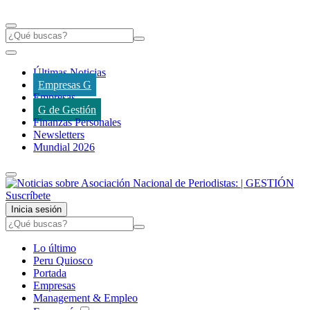
Últimas Noticias
Empresas G
Empresas
G de Gestión
Finanzas Personales
Newsletters
Mundial 2026
Suscríbete
Inicia sesión
Lo último
Peru Quiosco
Portada
Empresas
Management & Empleo