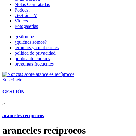
Notas Contratadas
Podcast
Gestión TV
Videos
Fotogalerías
gestion.pe
¿quiénes somos?
términos y condiciones
política de privacidad
politica de cookies
preguntas frecuentes
Suscríbete
GESTIÓN
>
aranceles recíprocos
aranceles recíprocos