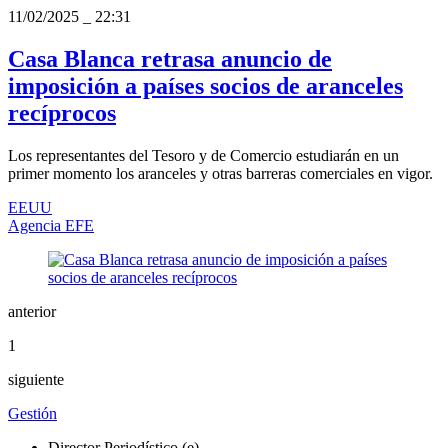
11/02/2025
_
22:31
Casa Blanca retrasa anuncio de
imposición a países socios de aranceles
recíprocos
Los representantes del Tesoro y de Comercio estudiarán en un
primer momento los aranceles y otras barreras comerciales en vigor.
EEUU
Agencia EFE
anterior
1
siguiente
Gestión
Director Periodístico (e)