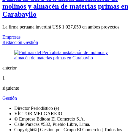
molinos y almacén de materias primas en
Carabayllo
La firma peruana invertirá US$ 1,027,059 en ambos proyectos.
Empresas
Redacción Gestión
anterior
1
siguiente
Gestión
Director Periodístico (e)
VÍCTOR MELGAREJO
© Empresa Editora El Comercio S.A.
Calle Paracas #532, Pueblo Libre, Lima.
Copyright© | Gestion.pe | Grupo El Comercio | Todos los