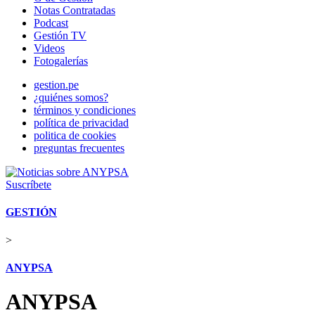
Notas Contratadas
Podcast
Gestión TV
Videos
Fotogalerías
gestion.pe
¿quiénes somos?
términos y condiciones
política de privacidad
politica de cookies
preguntas frecuentes
Suscríbete
GESTIÓN
>
ANYPSA
ANYPSA