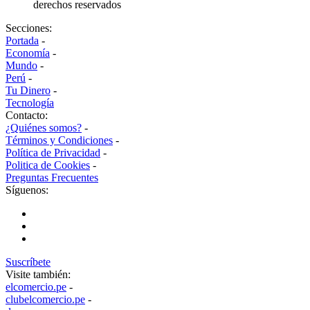
derechos reservados
Secciones:
Portada
-
Economía
-
Mundo
-
Perú
-
Tu Dinero
-
Tecnología
Contacto:
¿Quiénes somos?
-
Términos y Condiciones
-
Política de Privacidad
-
Politica de Cookies
-
Preguntas Frecuentes
Síguenos:
Suscríbete
Visite también:
elcomercio.pe
-
clubelcomercio.pe
-