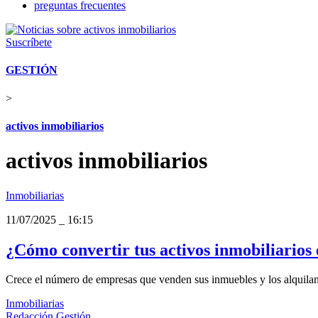
preguntas frecuentes
Suscríbete
GESTIÓN
>
activos inmobiliarios
activos inmobiliarios
Inmobiliarias
11/07/2025
_
16:15
¿Cómo convertir tus activos inmobiliarios 
Crece el número de empresas que venden sus inmuebles y los alquilan 
Inmobiliarias
Redacción Gestión