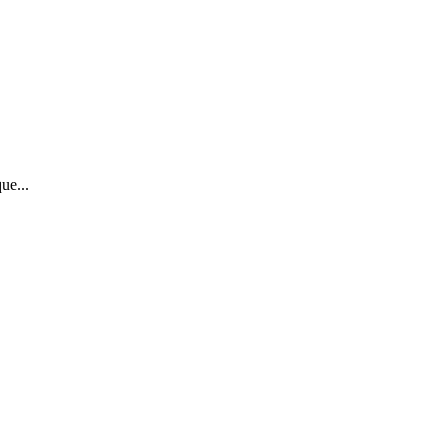
ue...