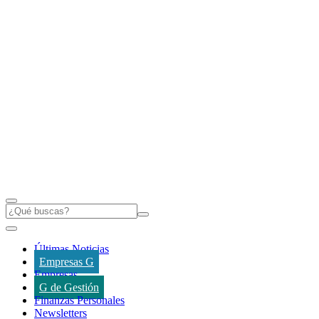
Últimas Noticias
Empresas G
Empresas
G de Gestión
Finanzas Personales
Newsletters