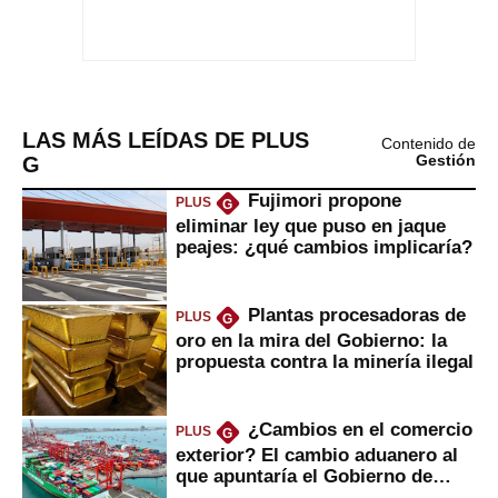
LAS MÁS LEÍDAS DE PLUS
Contenido de
G
Gestión
Fujimori propone
PLUS
G
eliminar ley que puso en jaque
peajes: ¿qué cambios implicaría?
Plantas procesadoras de
PLUS
G
oro en la mira del Gobierno: la
propuesta contra la minería ilegal
¿Cambios en el comercio
PLUS
G
exterior? El cambio aduanero al
que apuntaría el Gobierno de
Fujimori