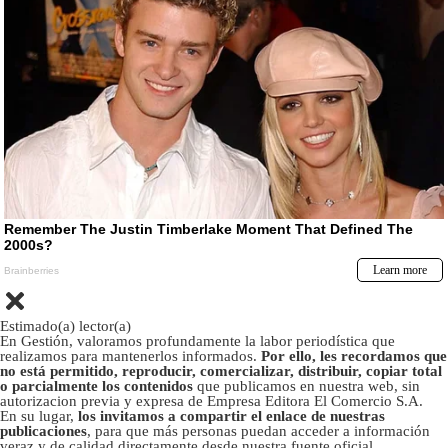
Estimado(a) lector(a)
En Gestión, valoramos profundamente la labor periodística que
realizamos para mantenerlos informados.
Por ello, les recordamos que
no está permitido, reproducir, comercializar, distribuir, copiar total
o parcialmente los contenidos
que publicamos en nuestra web, sin
autorizacion previa y expresa de Empresa Editora El Comercio S.A.
En su lugar,
los invitamos a compartir el enlace de nuestras
publicaciones
, para que más personas puedan acceder a información
veraz y de calidad directamente desde nuestra fuente oficial.